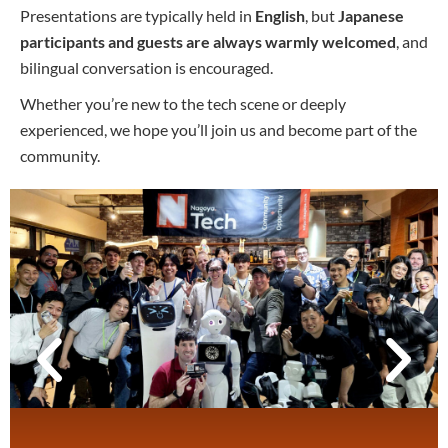
Presentations are typically held in
English
, but
Japanese
participants and guests are always warmly welcomed
, and
bilingual conversation is encouraged.
Whether you’re new to the tech scene or deeply
experienced, we hope you’ll join us and become part of the
community.