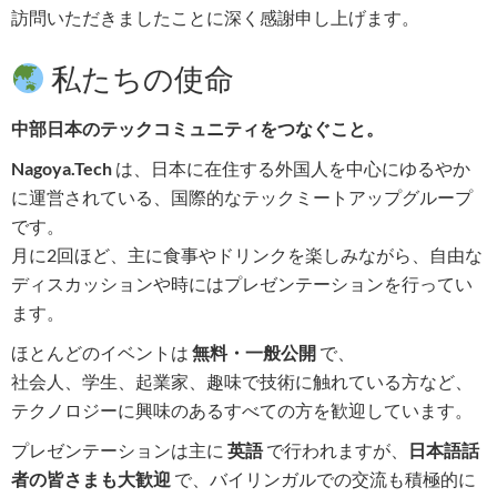
訪問いただきましたことに深く感謝申し上げます。
私たちの使命
中部日本のテックコミュニティをつなぐこと。
Nagoya.Tech
は、日本に在住する外国人を中心にゆるやか
に運営されている、国際的なテックミートアップグループ
です。
月に2回ほど、主に食事やドリンクを楽しみながら、自由な
ディスカッションや時にはプレゼンテーションを行ってい
ます。
ほとんどのイベントは
無料・一般公開
で、
社会人、学生、起業家、趣味で技術に触れている方など、
テクノロジーに興味のあるすべての方を歓迎しています。
プレゼンテーションは主に
英語
で行われますが、
日本語話
者の皆さまも大歓迎
で、バイリンガルでの交流も積極的に